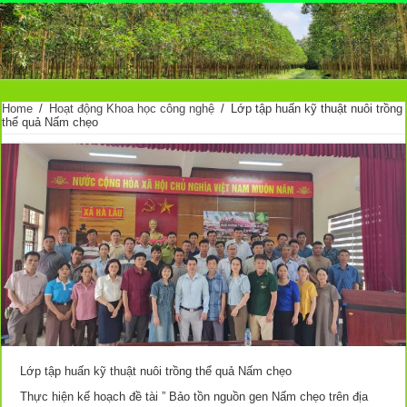
Home
/
Hoạt động Khoa học công nghệ
/
Lớp tập huấn kỹ thuật nuôi trồng
thể quả Nấm chẹo
Lớp tập huấn kỹ thuật nuôi trồng thể quả Nấm chẹo
Thực hiện kế hoạch đề tài ” Bảo tồn nguồn gen Nấm chẹo trên địa