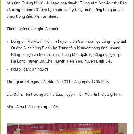
bàn tỉnh Quảng Ninh” đã được phê duyệt. Trung tâm Nghiên cứu Bảo
vệ rừng tổ chức 01 lớp tập huấn về kỹ thuật nuôi trồng thể quả nấm
chẹo trong điều kiện tự nhiên.
Thành phần tham gia tập huấn:
Đồng chí Vũ Văn Thiện – chuyên viên Sở khoa học công nghệ tỉnh
Quảng Ninh cùng 5 cán bộ Trung tâm Khuyến nông tỉnh, phòng
Nông nghiệp và Môi trường, Trung tâm dịch vụ nông nghiệp Tp.
Hạ Long, huyện Ba Chẽ, huyện Tiên Yên, huyện Bình Liêu
Người dân: 37 người
Thời gian: 01 ngày, bắt đầu từ 9:00 h sáng ngày 12/6/2025
Địa điểm: Hội trường xã Hà Lâu, huyện Tiên Yên, tỉnh Quảng Ninh
Một số hình ảnh lớp tập huấn: