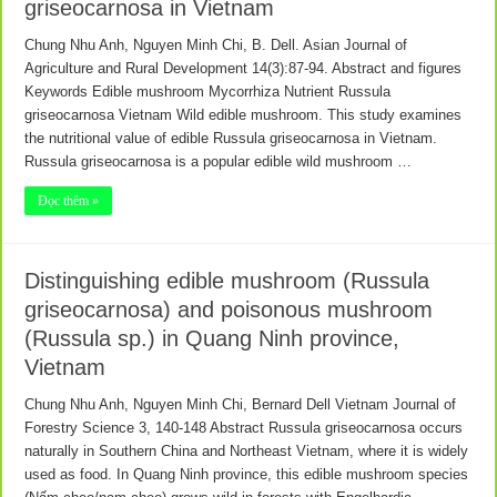
griseocarnosa in Vietnam
Chung Nhu Anh, Nguyen Minh Chi, B. Dell. Asian Journal of
Agriculture and Rural Development 14(3):87-94. Abstract and figures
Keywords Edible mushroom Mycorrhiza Nutrient Russula
griseocarnosa Vietnam Wild edible mushroom. This study examines
the nutritional value of edible Russula griseocarnosa in Vietnam.
Russula griseocarnosa is a popular edible wild mushroom …
Đọc thêm »
Distinguishing edible mushroom (Russula
griseocarnosa) and poisonous mushroom
(Russula sp.) in Quang Ninh province,
Vietnam
Chung Nhu Anh, Nguyen Minh Chi, Bernard Dell Vietnam Journal of
Forestry Science 3, 140-148 Abstract Russula griseocarnosa occurs
naturally in Southern China and Northeast Vietnam, where it is widely
used as food. In Quang Ninh province, this edible mushroom species