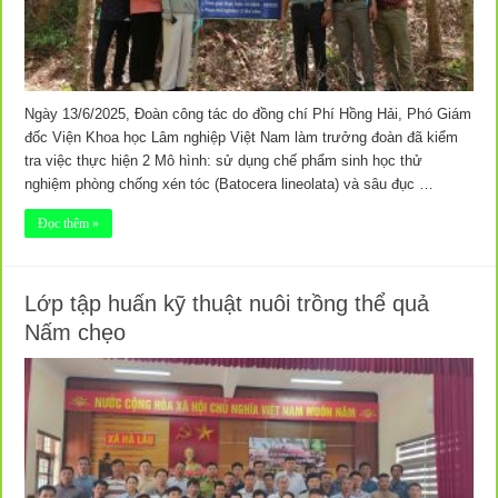
Ngày 13/6/2025, Đoàn công tác do đồng chí Phí Hồng Hải, Phó Giám
đốc Viện Khoa học Lâm nghiệp Việt Nam làm trưởng đoàn đã kiểm
tra việc thực hiện 2 Mô hình: sử dụng chế phẩm sinh học thử
nghiệm phòng chống xén tóc (Batocera lineolata) và sâu đục …
Đọc thêm »
Lớp tập huấn kỹ thuật nuôi trồng thể quả
Nấm chẹo