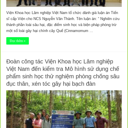
Viện Khoa học Lâm nghiệp Việt Nam tổ chức đánh giá luận án Tiến
sĩ cấp Viện cho NCS Nguyễn Văn Thành. Tên luận án: “ Nghiên cứu
thành phần loài sâu hại, đặc điểm sinh học và biện pháp phòng trừ
một số loài gây hại chính cây Quế (Cinnamomum …
Đọc thêm »
Đoàn công tác Viện Khoa học Lâm nghiệp
Việt Nam đến kiểm tra Mô hình sử dụng chế
phẩm sinh học thử nghiệm phòng chống sâu
đục thân, xén tóc gây hại bạch đàn