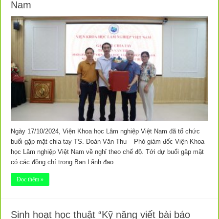
Nam
Ngày 17/10/2024, Viện Khoa học Lâm nghiệp Việt Nam đã tổ chức
buổi gặp mặt chia tay TS. Đoàn Văn Thu – Phó giám đốc Viện Khoa
học Lâm nghiệp Việt Nam về nghỉ theo chế độ. Tới dự buổi gặp mặt
có các đồng chí trong Ban Lãnh đạo …
Đọc thêm »
Sinh hoạt học thuật “Kỹ năng viết bài báo