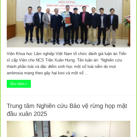
Viện Khoa học Lâm nghiệp Việt Nam tổ chức đánh giá luận án Tiến
sĩ cấp Viện cho NCS Trần Xuân Hưng. Tên luận án: “Nghiên cứu
thành phần loài và đặc điểm sinh học một số loài nấm do mọt
ambrosia mang theo gây hại keo và một số …
Đọc thêm »
Trung tâm Nghiên cứu Bảo vệ rừng họp mặt
đầu xuân 2025