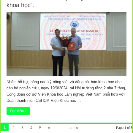
khoa học”.
Nhằm hỗ trợ, nâng cao kỹ năng viết và đăng bài báo khoa học cho
cán bộ nghiên cứu, ngày 19/9/2024, tại Hội trường tầng 2 nhà 7 tầng,
Công đoàn cơ sở Viện Khoa học Lâm nghiệp Việt Nam phối hợp với
Đoàn thanh niên CSHCM Viện Khoa học …
Đọc thêm »
1
2
3
4
5
»
...
Last »
Page 1 of 6