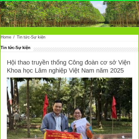
Home
/
Tin tức-Sự kiện
Tin tức-Sự kiện
Hội thao truyền thống Công đoàn cơ sở Viện
Khoa học Lâm nghiệp Việt Nam năm 2025