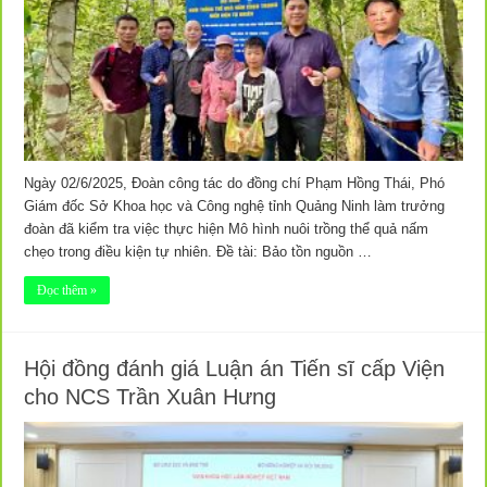
Ngày 02/6/2025, Đoàn công tác do đồng chí Phạm Hồng Thái, Phó
Giám đốc Sở Khoa học và Công nghệ tỉnh Quảng Ninh làm trưởng
đoàn đã kiểm tra việc thực hiện Mô hình nuôi trồng thể quả nấm
chẹo trong điều kiện tự nhiên. Đề tài: Bảo tồn nguồn …
Đọc thêm »
Hội đồng đánh giá Luận án Tiến sĩ cấp Viện
cho NCS Trần Xuân Hưng