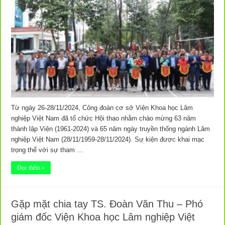
Từ ngày 26-28/11/2024, Công đoàn cơ sở Viện Khoa học Lâm
nghiệp Việt Nam đã tổ chức Hội thao nhằm chào mừng 63 năm
thành lập Viện (1961-2024) và 65 năm ngày truyền thống ngành Lâm
nghiệp Việt Nam (28/11/1959-28/11/2024). Sự kiện được khai mạc
trọng thể với sự tham …
Đọc thêm »
Gặp mặt chia tay TS. Đoàn Văn Thu – Phó
giám đốc Viện Khoa học Lâm nghiệp Việt