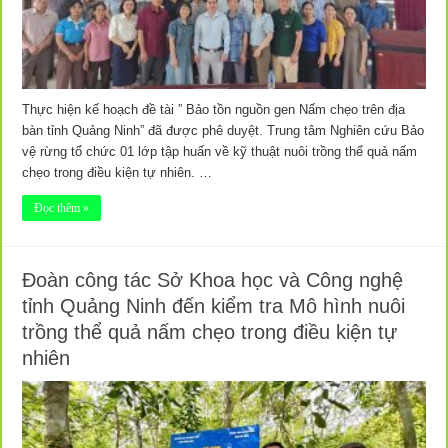
Thực hiện kế hoạch đề tài ” Bảo tồn nguồn gen Nấm chẹo trên địa
bàn tỉnh Quảng Ninh” đã được phê duyệt. Trung tâm Nghiên cứu Bảo
vệ rừng tổ chức 01 lớp tập huấn về kỹ thuật nuôi trồng thể quả nấm
chẹo trong điều kiện tự nhiên. …
Đọc thêm »
Đoàn công tác Sở Khoa học và Công nghệ
tỉnh Quảng Ninh đến kiểm tra Mô hình nuôi
trồng thể quả nấm chẹo trong điều kiện tự
nhiên