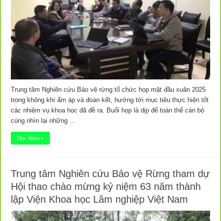
Trung tâm Nghiên cứu Bảo vệ rừng tổ chức họp mặt đầu xuân 2025
trong không khí ấm áp và đoàn kết, hướng tới mục tiêu thực hiện tốt
các nhiệm vụ khoa học đã đề ra. Buổi họp là dịp để toàn thể cán bộ
cùng nhìn lại những …
Đọc thêm »
Trung tâm Nghiên cứu Bảo vệ Rừng tham dự
Hội thao chào mừng kỷ niệm 63 năm thành
lập Viện Khoa học Lâm nghiệp Việt Nam