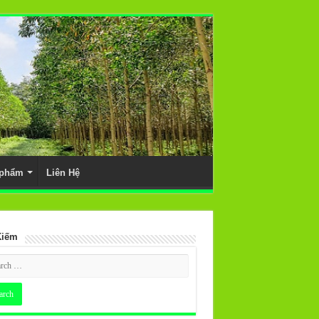
 phẩm
Liên Hệ
Kiếm