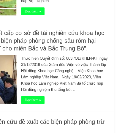
cấp Bộ: “Nghiên …
Đọc thêm »
t cấp cơ sở đề tài nghiên cứu khoa học
 biện pháp phòng chống sâu róm hại
 cho miền Bắc và Bắc Trung Bộ”.
Thực hiện Quyết định số: 803 /QĐ/KHLN-KH ngày
31/12/2019 của Giám đốc Viện về việc Thành lập
Hội đồng Khoa học Công nghệ – Viện Khoa học
Lâm nghiệp Việt Nam. Ngày 19/02/2020, Viện
Khoa học Lâm nghiệp Việt Nam đã tổ chức họp
Hội đồng nghiệm thu tổng kết …
Đọc thêm »
iên cứu đề xuất các biện pháp phòng trừ