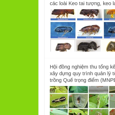
các loài Keo tai tượng, keo 
Hội đồng nghiệm thu tổng k
xây dựng quy trình quản lý 
trồng Quế trọng điểm (MNP