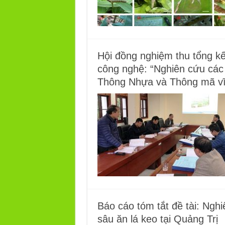
Hội đồng nghiệm thu tổng kế
công nghệ: “Nghiên cứu các
Thông Nhựa và Thông mã vĩ
Báo cáo tóm tắt đề tài: Ngh
sâu ăn lá keo tại Quảng Trị