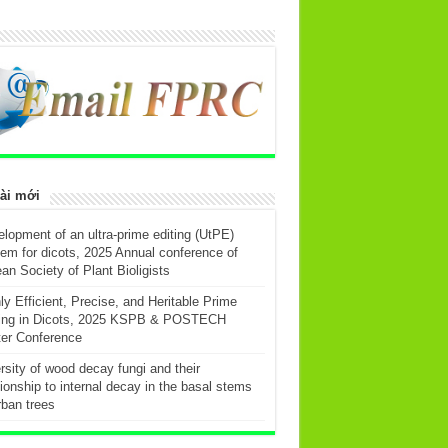
ài mới
lopment of an ultra-prime editing (UtPE)
em for dicots, 2025 Annual conference of
an Society of Plant Bioligists
ly Efficient, Precise, and Heritable Prime
ting in Dicots, 2025 KSPB & POSTECH
er Conference
rsity of wood decay fungi and their
tionship to internal decay in the basal stems
rban trees