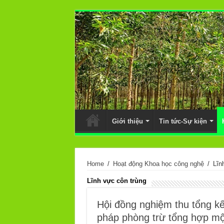
Giới thiệu
Tin tức-Sự kiện
Home
/
Hoạt động Khoa học công nghệ
/
Lĩn
Lĩnh vực côn trùng
Hội đồng nghiệm thu tổng kế
pháp phòng trừ tổng hợp một