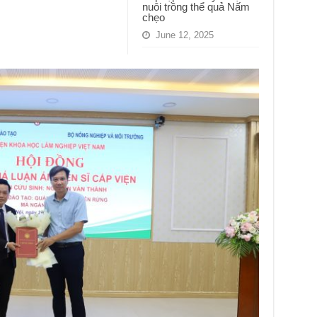
nuôi trồng thể quả Nấm
chẹo
June 12, 2025