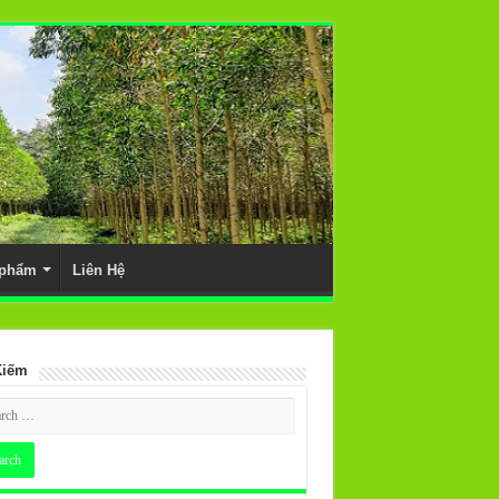
 phẩm
Liên Hệ
Kiếm