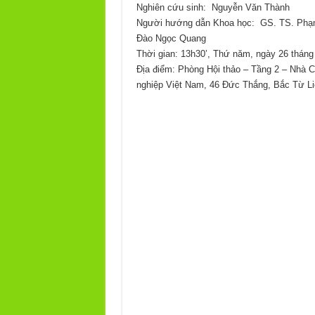
Nghiên cứu sinh: Nguyễn Văn Thành
Người hướng dẫn Khoa học: GS. TS. Phạ
Đào Ngọc Quang
Thời gian: 13h30’, Thứ năm, ngày 26 thán
Địa điểm: Phòng Hội thảo – Tầng 2 – Nhà 
nghiệp Việt Nam, 46 Đức Thắng, Bắc Từ Li