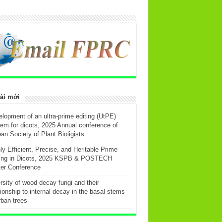
ài mới
lopment of an ultra-prime editing (UtPE)
em for dicots, 2025 Annual conference of
an Society of Plant Bioligists
ly Efficient, Precise, and Heritable Prime
ting in Dicots, 2025 KSPB & POSTECH
er Conference
rsity of wood decay fungi and their
tionship to internal decay in the basal stems
rban trees