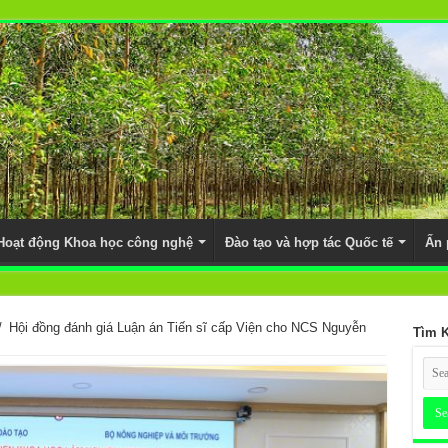
Hoạt động Khoa học công nghệ
Đào tạo và hợp tác Quốc tế
Ấn
/
Hội đồng đánh giá Luận án Tiến sĩ cấp Viện cho NCS Nguyễn
Tìm 