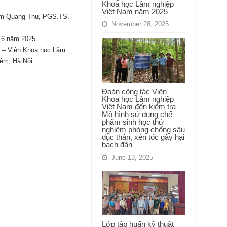
Khoa học Lâm nghiệp
Việt Nam năm 2025
m Quang Thu, PGS.TS.
November 28, 2025
g 6 năm 2025
C – Viện Khoa học Lâm
êm, Hà Nội.
Đoàn công tác Viện
Khoa học Lâm nghiệp
Việt Nam đến kiểm tra
Mô hình sử dụng chế
phẩm sinh học thử
nghiệm phòng chống sâu
đục thân, xén tóc gây hại
bạch đàn
June 13, 2025
Lớp tập huấn kỹ thuật