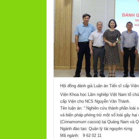
Hội đồng đánh giá Luận án Tiến sĩ cấp Vi
Viện Khoa học Lâm nghiệp Việt Nam tổ chức
cấp Viện cho NCS Nguyễn Văn Thành.
Tên luận án:
“
Nghiên cứu thành phần loài s
và biện pháp phòng trừ một số loài gây hại
(
Cinnamomum cassia
) tại Quảng Nam và Q
Ngành đào tạo: Quản lý tài nguyên rừng
Mã ngành: 9 62 02 11